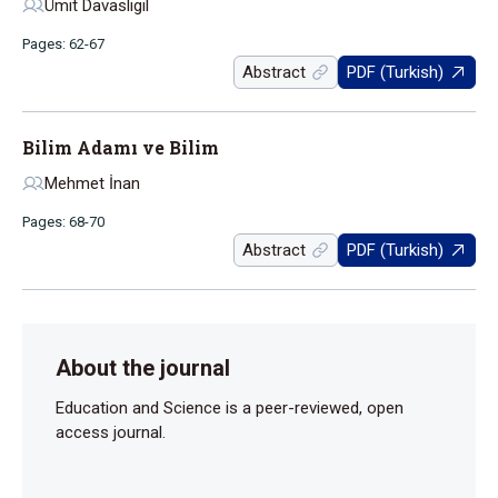
Ümit Davaslıgil
Pages: 62-67
Abstract
PDF (Turkish)
Bilim Adamı ve Bilim
Mehmet İnan
Pages: 68-70
Abstract
PDF (Turkish)
About the journal
Education and Science is a peer-reviewed, open
access journal.