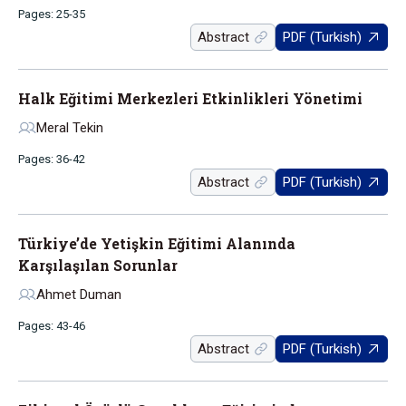
Pages: 25-35
Abstract
PDF (Turkish)
Halk Eğitimi Merkezleri Etkinlikleri Yönetimi
Meral Tekin
Pages: 36-42
Abstract
PDF (Turkish)
Türkiye’de Yetişkin Eğitimi Alanında
Karşılaşılan Sorunlar
Ahmet Duman
Pages: 43-46
Abstract
PDF (Turkish)