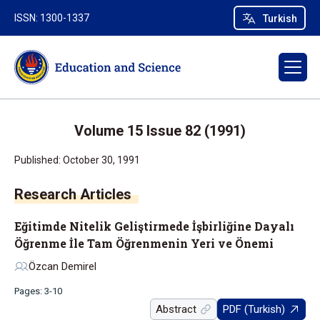
ISSN: 1300-1337
Turkish
Volume 15 Issue 82 (1991)
Published: October 30, 1991
Research Articles
Eğitimde Nitelik Geliştirmede İşbirliğine Dayalı
Öğrenme İle Tam Öğrenmenin Yeri ve Önemi
Özcan Demirel
Pages: 3-10
Abstract
PDF (Turkish)