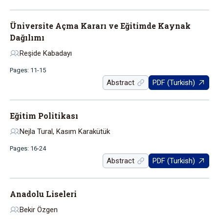
Üniversite Açma Kararı ve Eğitimde Kaynak
Dağılımı
Reşide Kabadayı
Pages: 11-15
Abstract
PDF (Turkish)
Eğitim Politikası
Nejla Tural, Kasım Karakütük
Pages: 16-24
Abstract
PDF (Turkish)
Anadolu Liseleri
Bekir Özgen