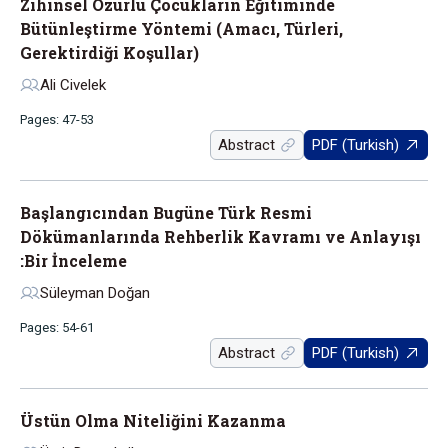
Zihinsel Özürlü Çocukların Eğitiminde
Bütünleştirme Yöntemi (Amacı, Türleri,
Gerektirdiği Koşullar)
Ali Civelek
Pages: 47-53
Abstract
PDF (Turkish)
Başlangıcından Bugüne Türk Resmi
Dökümanlarında Rehberlik Kavramı ve Anlayışı
:Bir İnceleme
Süleyman Doğan
Pages: 54-61
Abstract
PDF (Turkish)
Üstün Olma Niteliğini Kazanma