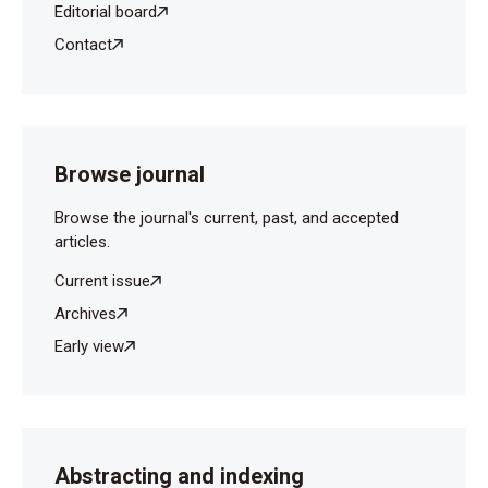
Editorial board
Contact
Browse journal
Browse the journal's current, past, and accepted
articles.
Current issue
Archives
Early view
Abstracting and indexing