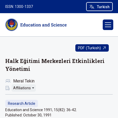
ISSN: 1300-1337
Turkish
PDF (Turkish)
Halk Eğitimi Merkezleri Etkinlikleri
Yönetimi
Meral Tekin
Affiliations
Research Article
Education and Science 1991; 15(82): 36-42.
Published:
October 30, 1991