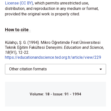
License (CC BY)
, which permits unrestricted use,
distribution, and reproduction in any medium or format,
provided the original work is properly cited.
How to cite
Külahçı, Ş. G. (1994). Mikro Öğretimde Fırat Üniversitesi
Teknik Eğitim Fakültesi Deneyimi.
Education and Science
,
18
(91), 12-22.
https://educationandscience.ted.org.tr/article/view/229
Other citation formats
Volume: 18 - Issue: 91 - 1994