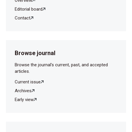
Overview
Editorial board
Contact
Browse journal
Browse the journal's current, past, and accepted
articles.
Current issue
Archives
Early view