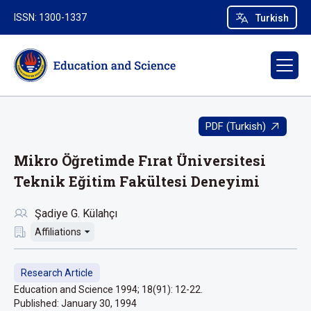
ISSN: 1300-1337
Turkish
PDF (Turkish)
Mikro Öğretimde Fırat Üniversitesi
Teknik Eğitim Fakültesi Deneyimi
Şadiye G. Külahçı
Affiliations
Research Article
Education and Science 1994; 18(91): 12-22.
Published:
January 30, 1994