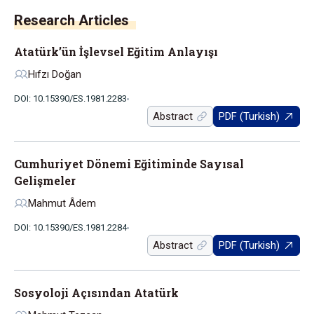
Research Articles
Atatürk’ün İşlevsel Eğitim Anlayışı
Hıfzı Doğan
DOI: 10.15390/ES.1981.2283
Abstract
PDF (Turkish)
Cumhuriyet Dönemi Eğitiminde Sayısal
Gelişmeler
Mahmut Âdem
DOI: 10.15390/ES.1981.2284
Abstract
PDF (Turkish)
Sosyoloji Açısından Atatürk