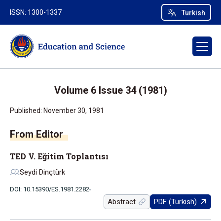
ISSN: 1300-1337
Turkish
Volume 6 Issue 34 (1981)
Published: November 30, 1981
From Editor
TED V. Eğitim Toplantısı
Seydi Dinçtürk
DOI: 10.15390/ES.1981.2282
Abstract
PDF (Turkish)