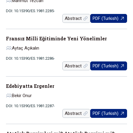
Mahmut Tezcan
DOI: 10.15390/ES.1981.2285
Abstract
PDF (Turkish)
Fransız Milli Eğitiminde Yeni Yönelimler
Aytaç Açıkalın
DOI: 10.15390/ES.1981.2286
Abstract
PDF (Turkish)
Edebiyatta Ergenler
Bekir Onur
DOI: 10.15390/ES.1981.2287
Abstract
PDF (Turkish)