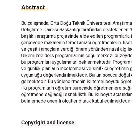
Abstract
Bu çalışmada, Orta Doğu Teknik Üniversitesi Araştırma
Geliştirme Dairesi Başkanlığı tarafından desteklenen 
başlıklı araştırma projesinde elde edilen programlarla i
çerçevede makalenin temel amacı öğretmenlerin, lisele
ve çeşitli amaçlara verdiği önem yönünden nasıl algılad
Ülkemizde ders programlarının çoğu merkezi düzeyde h
bu programları uygulamaları beklenmektedir. Program uyg
ve günlük planların incelenmesi ve sınıf-içi öğretim
uygunluğu değerlendirilmektedir. Bunun sonucu doğal o
gelmektedir. Bu yönlendirmenin iki temel boyutu öğreti
ilki programların öğretim sürecinde öğretmenlere sağl
öğretmene sağladığı esnekliktir. Bu iki boyut açısından 
belirlemede önemli ölçütler olarak kabul edilmektedir
Copyright and license