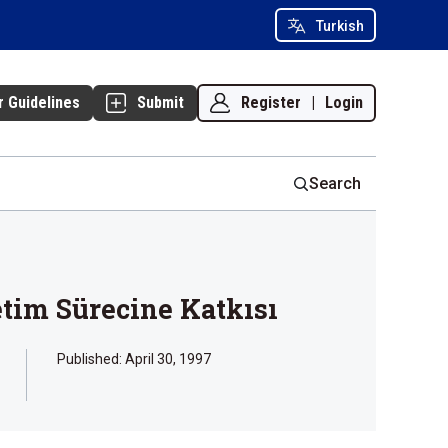
Turkish
Register
|
Login
r Guidelines
Submit
Search
tim Sürecine Katkısı
Published:
April 30, 1997