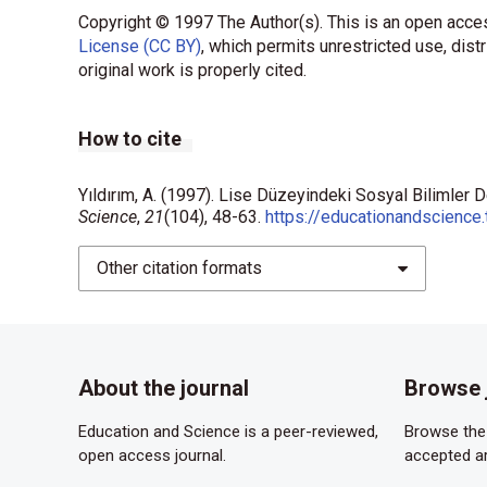
Copyright © 1997 The Author(s). This is an open acces
License (CC BY)
, which permits unrestricted use, dist
original work is properly cited.
How to cite
Yıldırım, A. (1997). Lise Düzeyindeki Sosyal Bilimler 
Science
,
21
(104), 48-63.
https://educationandscience.
Other citation formats
About the journal
Browse 
Education and Science is a peer-reviewed,
Browse the 
open access journal.
accepted ar