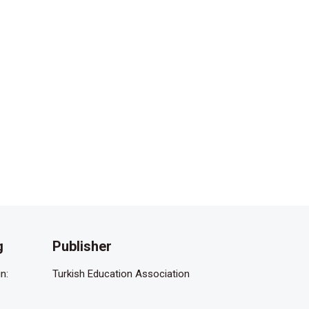
g
Publisher
n:
Turkish Education Association