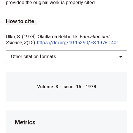
provided the original work is properly cited.
How to cite
Ülkü, S. (1978). Okullarda Rehberlik.
Education and
Science
,
3
(15).
https://doi.org/10.15390/ES.1978.1401
Other citation formats
Volume: 3 - Issue: 15 - 1978
Metrics