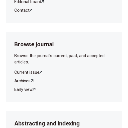
Editorial board
Contact
Browse journal
Browse the journal's current, past, and accepted
articles.
Current issue
Archives
Early view
Abstracting and indexing