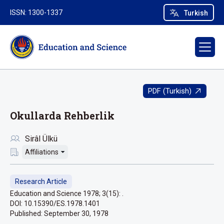
ISSN: 1300-1337
Turkish
PDF (Turkish)
Okullarda Rehberlik
Sirâl Ülkü
Affiliations
Research Article
Education and Science 1978; 3(15): .
DOI: 10.15390/ES.1978.1401
Published:
September 30, 1978